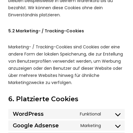
bleiben beispielsweise in deinem Warenkorb bis du
bezahlst. Wir können diese Cookies ohne dein
Einverständnis platzieren.
5.2 Marketing- / Tracking-Cookies
Marketing- / Tracking-Cookies sind Cookies oder eine
andere Form der lokalen Speicherung, die zur Erstellung
von Benutzerprofilen verwendet werden, um Werbung
anzuzeigen oder den Benutzer auf dieser Website oder
über mehrere Websites hinweg für ähnliche
Marketingzwecke zu verfolgen.
6. Platzierte Cookies
WordPress
Funktional
C
o
Google Adsense
Marketing
C
n