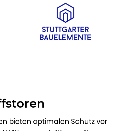
ffstoren
en bieten optimalen Schutz vor