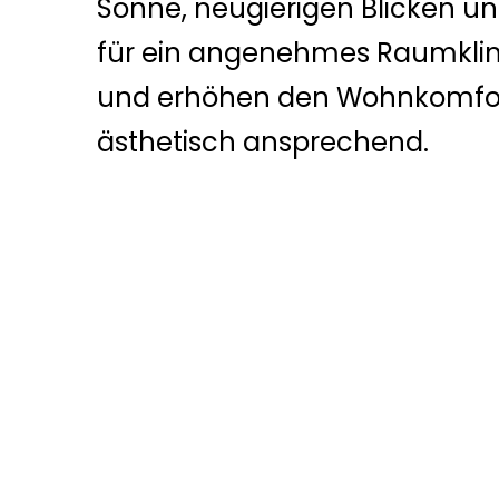
Sonne, neugierigen Blicken un
für ein angenehmes Raumklima
und erhöhen den Wohnkomfort 
ästhetisch ansprechend.
Jetzt Anfragen