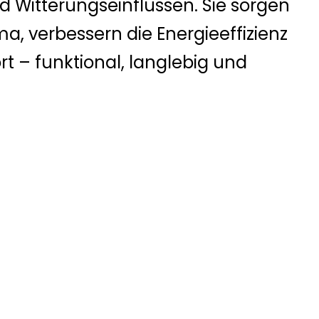
d Witterungseinflüssen. Sie sorgen
, verbessern die Energieeffizienz
– funktional, langlebig und