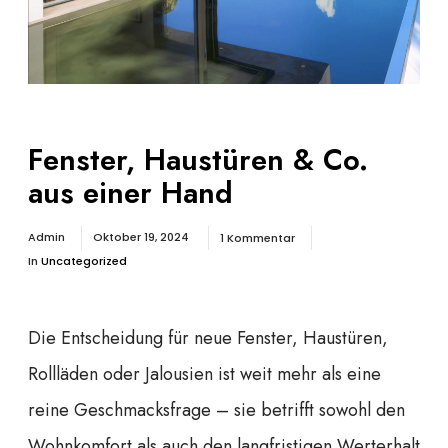
Fenster, Haustüren & Co.
aus einer Hand
Admin
Oktober 19, 2024
1 Kommentar
In
Uncategorized
Die Entscheidung für neue Fenster, Haustüren,
Rollläden oder Jalousien ist weit mehr als eine
reine Geschmacksfrage – sie betrifft sowohl den
Wohnkomfort als auch den langfristigen Werterhalt